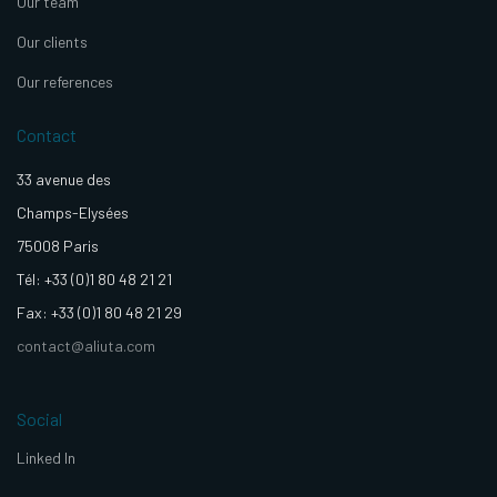
Our team
Our clients
Our references
Contact
33 avenue des
Champs-Elysées
75008 Paris
Tél: +33 (0)1 80 48 21 21
Fax: +33 (0)1 80 48 21 29
contact@aliuta.com
Social
Linked In