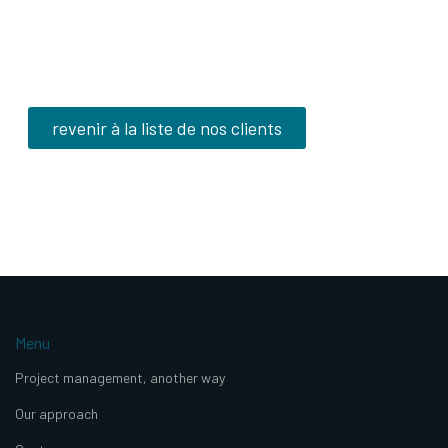
revenir à la liste de nos clients
Menu
Project management, another way
Our approach