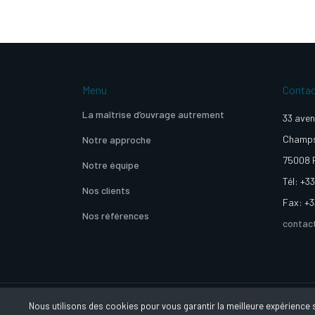
Menu
Conta
La maîtrise d’ouvrage autrement
33 aven
Champs
Notre approche
75008 
Notre équipe
Tél: +33
Nos clients
Fax: +3
Nos références
contac
Nous utilisons des cookies pour vous garantir la meilleure expérience su