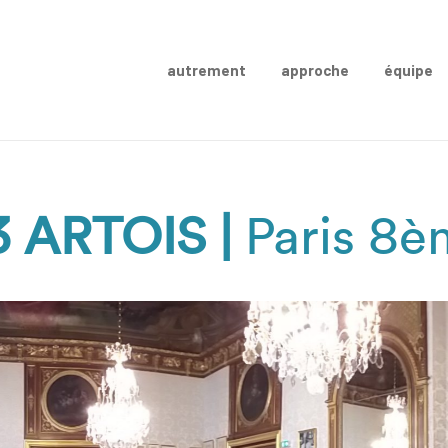
autrement
approche
équipe
3 ARTOIS |
Paris 8è