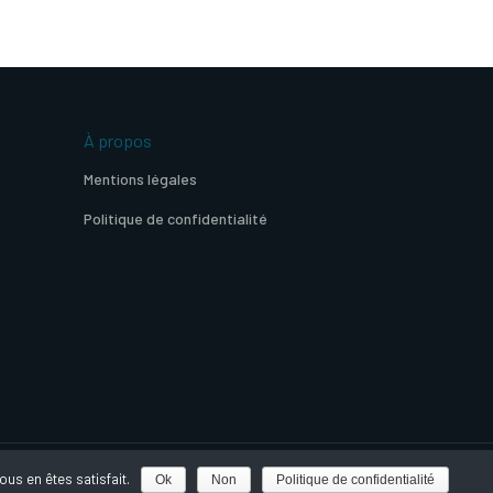
À propos
Mentions légales
Politique de confidentialité
us en êtes satisfait.
Ok
Non
Politique de confidentialité