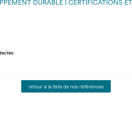
PPEMENT DURABLE I CERTIFICATIONS ET
tectes
retour à la liste de nos références