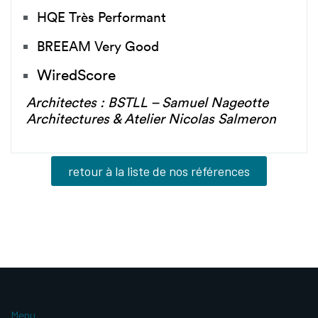
HQE Très Performant
BREEAM Very Good
WiredScore
Architectes : BSTLL – Samuel Nageotte
Architectures & Atelier Nicolas Salmeron
retour à la liste de nos références
Menu