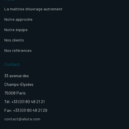
La maîtrise d’ouvrage autrement
Notre approche
Notre équipe
Nos clients
Nos références
Contact
33 avenue des
Champs-Elysées
75008 Paris
Tél: +33 (0)1 80 48 21 21
Fax: +33 (0)1 80 48 21 29
contact@aliuta.com