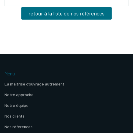
retour à la liste de nos références
Menu
La maîtrise d’ouvrage autrement
Notre approche
Notre équipe
Nos clients
Nos références