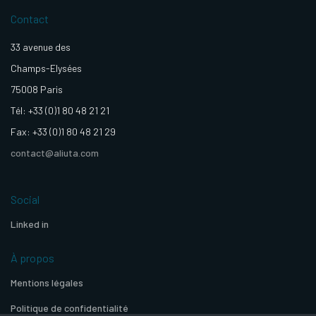
Contact
33 avenue des
Champs-Elysées
75008 Paris
Tél: +33 (0)1 80 48 21 21
Fax: +33 (0)1 80 48 21 29
contact@aliuta.com
Social
Linked in
À propos
Mentions légales
Politique de confidentialité