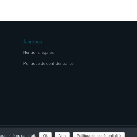
À propos
Mentions légales
Politique de confidentialité
us en êtes satisfait.
Ok
Non
Politique de confidentialité