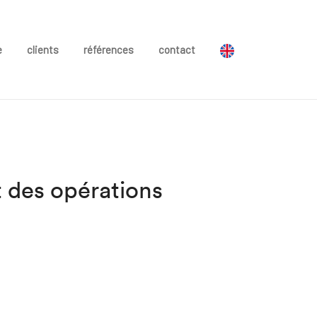
e
clients
références
contact
t des opérations