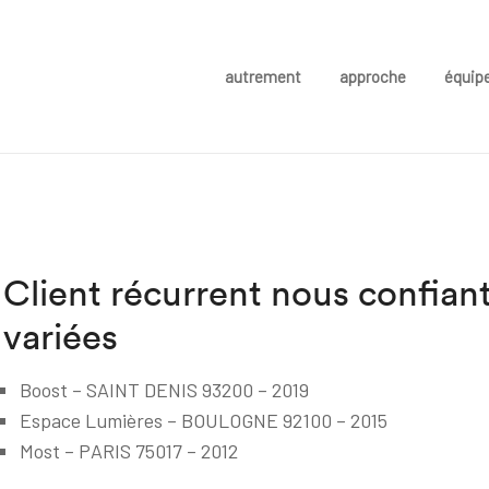
autrement
approche
équip
Client récurrent nous confian
variées
Boost – SAINT DENIS 93200 – 2019
Espace Lumières – BOULOGNE 92100
– 2015
Most – PARIS 75017 – 2012