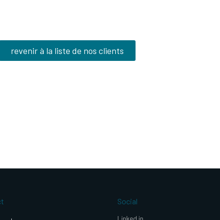
revenir à la liste de nos clients
ct
Social
Linked in