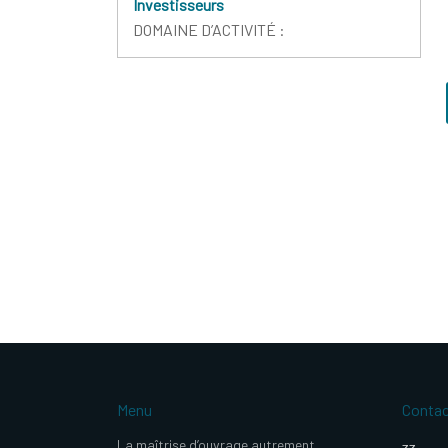
Investisseurs
DOMAINE D’ACTIVITÉ :
Menu
Conta
La maîtrise d’ouvrage autrement