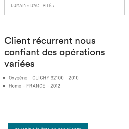
DOMAINE D’ACTIVITÉ :
Client récurrent nous
confiant des opérations
variées
Oxygène – CLICHY 92100 – 2010
Home – FRANCE – 2012
revenir à la liste de nos clients