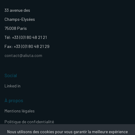
33 avenue des
Champs-Elysées
75008 Paris
Tél: +33 (0)1 80 48 21 21
Fax: +33 (0)1 80 48 21 29
contact@aliuta.com
Social
Linked in
À propos
Mentions légales
Politique de confidentialité
Nous utilisons des cookies pour vous garantir la meilleure expérience