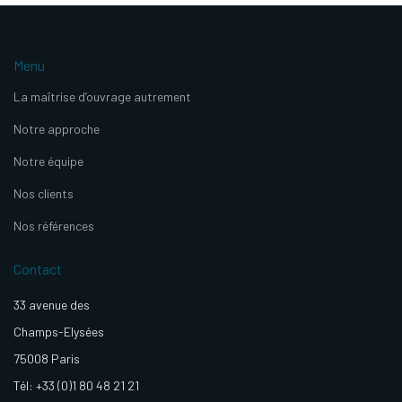
Menu
La maîtrise d’ouvrage autrement
Notre approche
Notre équipe
Nos clients
Nos références
Contact
33 avenue des
Champs-Elysées
75008 Paris
Tél: +33 (0)1 80 48 21 21