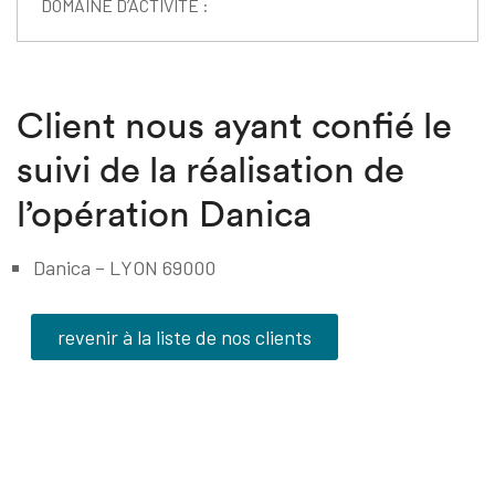
DOMAINE D’ACTIVITÉ :
Client nous ayant confié le
suivi de la réalisation de
l’opération Danica
Danica – LYON 69000
revenir à la liste de nos clients