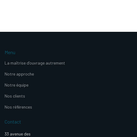
Menu
La maîtrise d’ouvrage autrement
Notre approche
Notre équipe
Nos clients
Nos références
Contact
33 avenue des