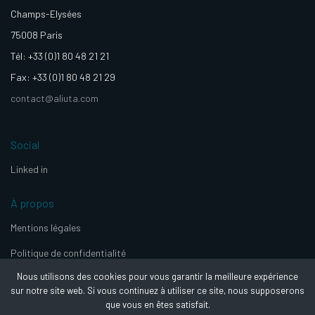
Champs-Elysées
75008 Paris
Tél: +33 (0)1 80 48 21 21
Fax: +33 (0)1 80 48 21 29
contact@aliuta.com
Social
Linked in
À propos
Mentions légales
Politique de confidentialité
Nous utilisons des cookies pour vous garantir la meilleure expérience
sur notre site web. Si vous continuez à utiliser ce site, nous supposerons
que vous en êtes satisfait.